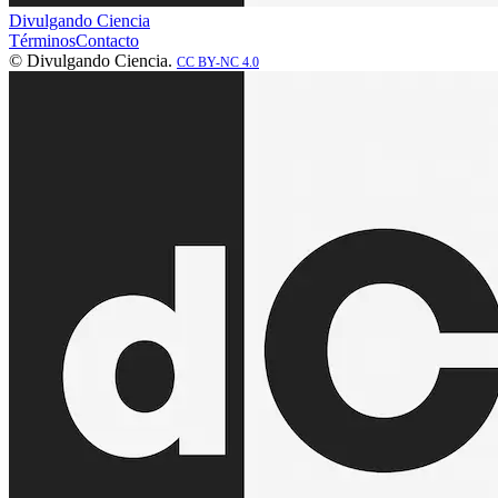
Divulgando Ciencia
Términos
Contacto
© Divulgando Ciencia.
CC BY-NC 4.0