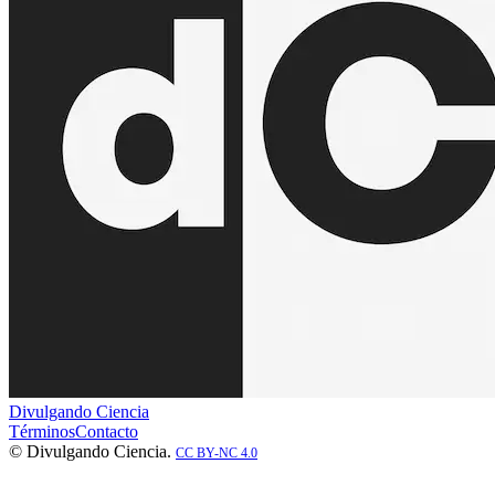
Divulgando Ciencia
Términos
Contacto
© Divulgando Ciencia.
CC BY-NC 4.0