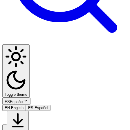
Toggle theme
ES
Español
EN
English
ES
Español