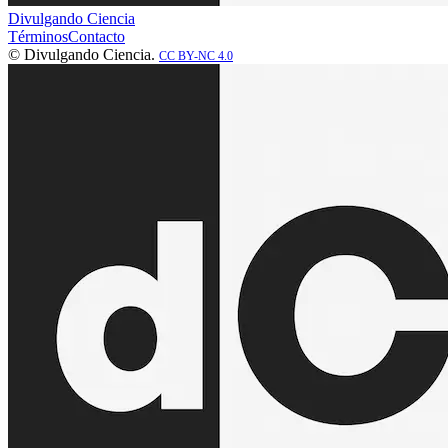
Divulgando Ciencia
Términos
Contacto
© Divulgando Ciencia.
CC BY-NC 4.0