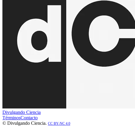
Divulgando Ciencia
Términos
Contacto
© Divulgando Ciencia.
CC BY-NC 4.0