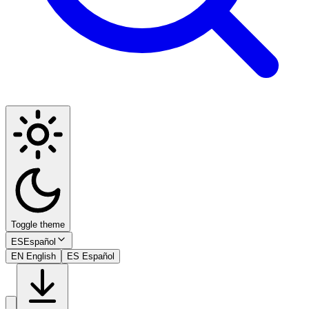
Toggle theme
ES
Español
EN
English
ES
Español