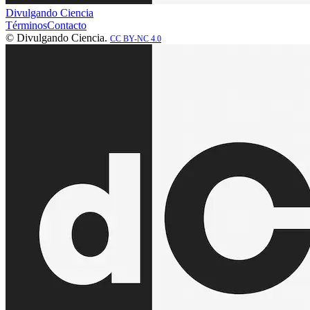
Divulgando Ciencia
Términos
Contacto
© Divulgando Ciencia.
CC BY-NC 4.0