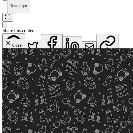
Descargar
Share this content
Close
WhatsApp
Twitter
Facebook
LinkedIn
Email
Copy Link