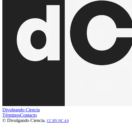
Divulgando Ciencia
Términos
Contacto
© Divulgando Ciencia.
CC BY-NC 4.0