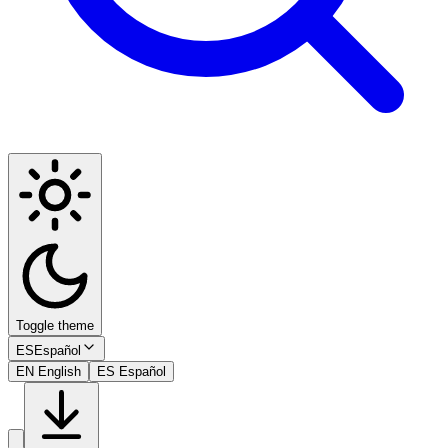
Toggle theme
ES
Español
EN
English
ES
Español