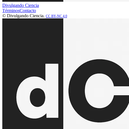
Divulgando Ciencia
Términos
Contacto
© Divulgando Ciencia.
CC BY-NC 4.0