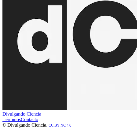
Divulgando Ciencia
Términos
Contacto
© Divulgando Ciencia.
CC BY-NC 4.0