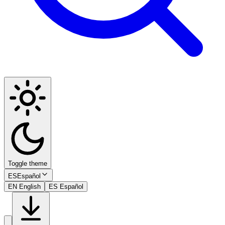
Toggle theme
ES
Español
EN
English
ES
Español